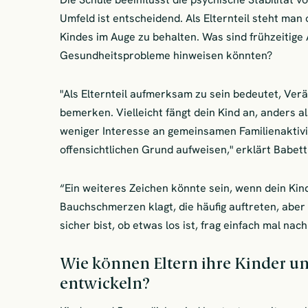
Umfeld ist entscheidend. Als Elternteil steht man
Kindes im Auge zu behalten. Was sind frühzeitige
Gesundheitsprobleme hinweisen könnten?
"Als Elternteil aufmerksam zu sein bedeutet, Ver
bemerken. Vielleicht fängt dein Kind an, anders al
weniger Interesse an gemeinsamen Familienaktiv
offensichtlichen Grund aufweisen," erklärt Babett
“Ein weiteres Zeichen könnte sein, wenn dein Ki
Bauchschmerzen klagt, die häufig auftreten, aber m
sicher bist, ob etwas los ist, frag einfach mal nach
Wie können Eltern ihre Kinder un
entwickeln?