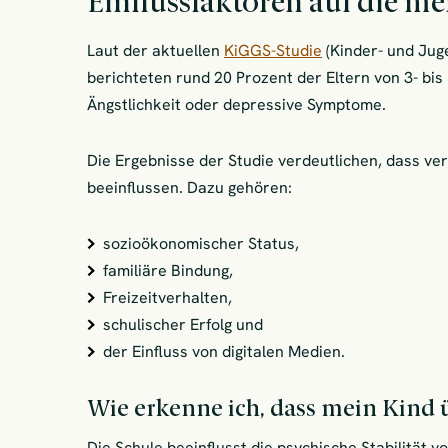
Einflussfaktoren auf die m
Laut der aktuellen
KiGGS-Studie
(Kinder- und Jug
berichteten rund 20 Prozent der Eltern von 3- bi
Ängstlichkeit oder depressive Symptome.
Die Ergebnisse der Studie verdeutlichen, dass v
beeinflussen. Dazu gehören:
sozioökonomischer Status,
familiäre Bindung,
Freizeitverhalten,
schulischer Erfolg und
der Einfluss von digitalen Medien.
Wie erkenne ich, dass mein Kind ü
Die Schule beeinflusst die psychische Stabilität 