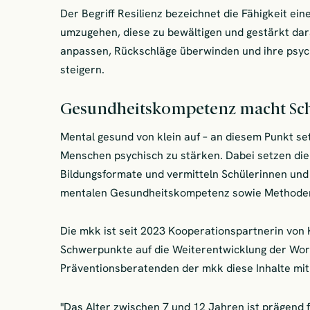
Der Begriff Resilienz bezeichnet die Fähigkeit ei
umzugehen, diese zu bewältigen und gestärkt dar
anpassen, Rückschläge überwinden und ihre psyc
steigern.
Gesundheitskompetenz macht Sc
Mental gesund von klein auf – an diesem Punkt set
Menschen psychisch zu stärken. Dabei setzen die I
Bildungsformate und vermitteln Schülerinnen und
mentalen Gesundheitskompetenz sowie Methoden
Die mkk ist seit 2023 Kooperationspartnerin von 
Schwerpunkte auf die Weiterentwicklung der Work
Präventionsberatenden der mkk diese Inhalte mit
"Das Alter zwischen 7 und 12 Jahren ist prägend 