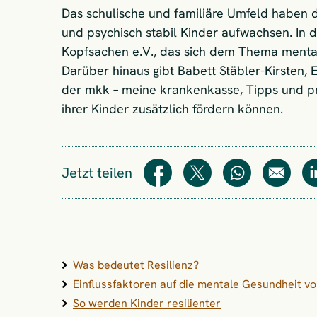
Das schulische und familiäre Umfeld haben da
und psychisch stabil Kinder aufwachsen. In d
Kopfsachen e.V., das sich dem Thema menta
Darüber hinaus gibt Babett Stäbler-Kirsten,
der mkk – meine krankenkasse, Tipps und pr
ihrer Kinder zusätzlich fördern können.
Jetzt teilen
Teilen
Teilen
WhatsApp
E-Mail
Was bedeutet Resilienz?
Einflussfaktoren auf die mentale Gesundheit v
So werden Kinder resilienter