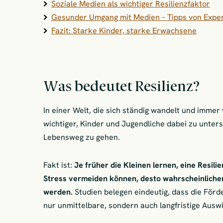
Soziale Medien als wichtiger Resilienzfaktor
Gesunder Umgang mit Medien – Tipps von Expert
Fazit: Starke Kinder, starke Erwachsene
Was bedeutet Resilienz?
In einer Welt, die sich ständig wandelt und imme
wichtiger, Kinder und Jugendliche dabei zu unter
Lebensweg zu gehen.
Fakt ist:
Je früher die Kleinen lernen, eine Resil
Stress vermeiden können, desto wahrscheinlicher 
werden.
Studien belegen eindeutig, dass die Förd
nur unmittelbare, sondern auch langfristige Ausw