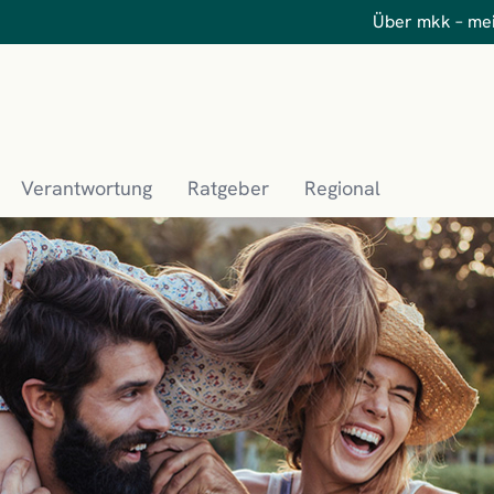
Über mkk – me
Verantwortung
Ratgeber
Regional