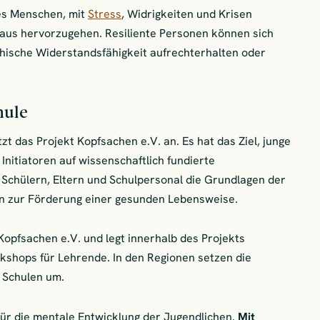
nes Menschen, mit
Stress
, Widrigkeiten und Krisen
aus hervorzugehen. Resiliente Personen können sich
hische Widerstandsfähigkeit aufrechterhalten oder
hule
zt das Projekt Kopfsachen e.V. an. Es hat das Ziel, junge
nitiatoren auf wissenschaftlich fundierte
 Schülern, Eltern und Schulpersonal die Grundlagen der
 zur Förderung einer gesunden Lebensweise.
Kopfsachen e.V. und legt innerhalb des Projekts
shops für Lehrende. In den Regionen setzen die
 Schulen um.
für die mentale Entwicklung der Jugendlichen.
Mit