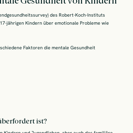
entale Gesundheit von Kindern
endgesundheitssurvey) des Robert-Koch-Instituts
s 17-jährigen Kindern über emotionale Probleme wie
erschiedene Faktoren die mentale Gesundheit
berfordert ist?
von Kindern und Jugendlichen, aber auch das familiäre