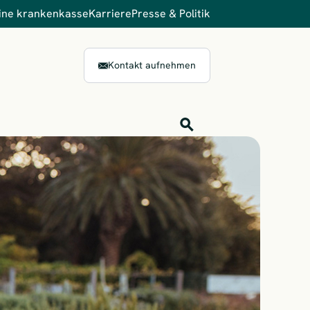
ine krankenkasse
Karriere
Presse & Politik
Kontakt aufnehmen
Inhalts-Suche
Finden