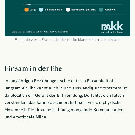
Fast jede vierte Frau und jeder fünfte Mann fühlen sich einsam.
Einsam in der Ehe
In langjährigen Beziehungen schleicht sich Einsamkeit oft
langsam ein. Ihr kennt euch in und auswendig, und trotzdem ist
da plötzlich ein Gefühl der Entfremdung. Du fühlst dich falsch
verstanden, das kann so schmerzhaft sein wie die physische
Einsamkeit. Die Ursache ist häufig mangelnde Kommunikation
und emotionale Nähe.