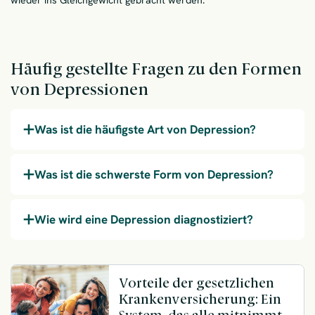
wieder ins Gleichgewicht gebracht werden.
Häufig gestellte Fragen zu den Formen
von Depressionen
Was ist die häufigste Art von Depression?
Was ist die schwerste Form von Depression?
Wie wird eine Depression diagnostiziert?
Vorteile der gesetzlichen
Krankenversicherung: Ein