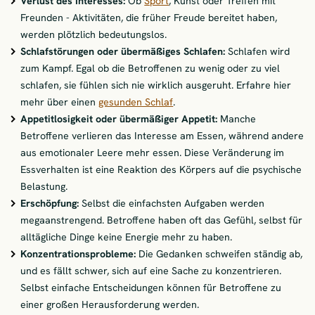
Verlust des Interesses:
Ob
Sport
, Kunst oder Treffen mit
Freunden - Aktivitäten, die früher Freude bereitet haben,
werden plötzlich bedeutungslos.
Schlafstörungen oder übermäßiges Schlafen:
Schlafen wird
zum Kampf. Egal ob die Betroffenen zu wenig oder zu viel
schlafen, sie fühlen sich nie wirklich ausgeruht. Erfahre hier
mehr über einen
gesunden Schlaf
.
Appetitlosigkeit oder übermäßiger Appetit:
Manche
Betroffene verlieren das Interesse am Essen, während andere
aus emotionaler Leere mehr essen. Diese Veränderung im
Essverhalten ist eine Reaktion des Körpers auf die psychische
Belastung.
Erschöpfung:
Selbst die einfachsten Aufgaben werden
megaanstrengend. Betroffene haben oft das Gefühl, selbst für
alltägliche Dinge keine Energie mehr zu haben.
Konzentrationsprobleme:
Die Gedanken schweifen ständig ab,
und es fällt schwer, sich auf eine Sache zu konzentrieren.
Selbst einfache Entscheidungen können für Betroffene zu
einer großen Herausforderung werden.