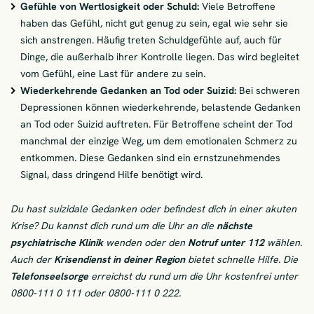
Gefühle von Wertlosigkeit oder Schuld:
Viele Betroffene
haben das Gefühl, nicht gut genug zu sein, egal wie sehr sie
sich anstrengen. Häufig treten Schuldgefühle auf, auch für
Dinge, die außerhalb ihrer Kontrolle liegen. Das wird begleitet
vom Gefühl, eine Last für andere zu sein.
Wiederkehrende Gedanken an Tod oder Suizid:
Bei schweren
Depressionen können wiederkehrende, belastende Gedanken
an Tod oder Suizid auftreten. Für Betroffene scheint der Tod
manchmal der einzige Weg, um dem emotionalen Schmerz zu
entkommen. Diese Gedanken sind ein ernstzunehmendes
Signal, dass dringend Hilfe benötigt wird.
Du hast suizidale Gedanken oder befindest dich in einer akuten
Krise? Du kannst dich rund um die Uhr an die
nächste
psychiatrische Klinik
wenden oder den
Notruf unter 112
wählen.
Auch der
Krisendienst in deiner Region
bietet schnelle Hilfe. Die
Telefonseelsorge
erreichst du rund um die Uhr kostenfrei unter
0800-111 0 111 oder 0800-111 0 222.