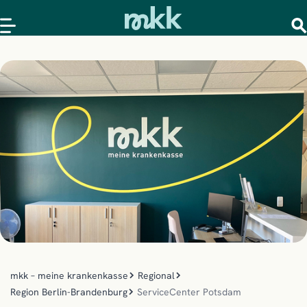
mkk – meine krankenkasse
Regional
Region Berlin-Brandenburg
ServiceCenter Potsdam