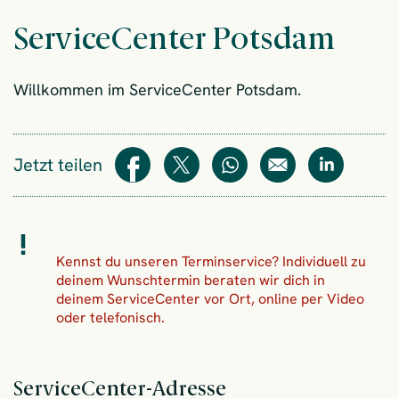
ServiceCenter Potsdam
Willkommen im ServiceCenter Potsdam.
Jetzt teilen
Teilen
Teilen
WhatsApp
E-Mail
Teilen
Kennst du unseren Terminservice? Individuell zu
deinem Wunschtermin beraten wir dich in
deinem ServiceCenter vor Ort, online per Video
oder telefonisch.
ServiceCenter-Adresse