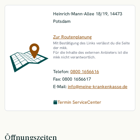
ServiceCenter Potsdam
Heinrich-Mann-Allee 18/19,
14473
Potsdam
Zur Routenplanung
Mit Bestätigung des Links verlässt du die Seite
der mkk.
Für die Inhalte des externen Anbieters ist die
mkk nicht verantwortlich.
Telefon:
0800 1656616
Fax:
0800 1656617
E-Mail:
info@meine-krankenkasse.de
Termin ServiceCenter
Öffnungszeiten