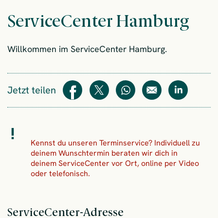
ServiceCenter Hamburg
Willkommen im ServiceCenter Hamburg.
Jetzt teilen
Teilen
Teilen
WhatsApp
E-Mail
Teilen
Kennst du unseren Terminservice? Individuell zu
deinem Wunschtermin beraten wir dich in
deinem ServiceCenter vor Ort, online per Video
oder telefonisch.
ServiceCenter-Adresse